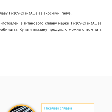
у Ti-10V-2Fe-3Al, є авіакосмічні галузі.
готовлені з титанового сплаву марки Ti-10V-2Fe-3Al, за
иробництва. Купити вказану продукцію можна оптом та в
Нікелеві сплави