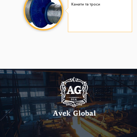
Канати та троси