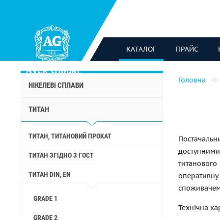
КАТАЛОГ
ПРАЙС
Головна
НІКЕЛЕВІ СПЛАВИ
ТИТАН
ТИТАН, ТИТАНОВИЙ ПРОКАТ
Постачаль
доступними
ТИТАН ЗГІДНО З ГОСТ
титанового
ТИТАН DIN, EN
оперативн
споживаче
GRADE 1
Технічна ха
GRADE 2