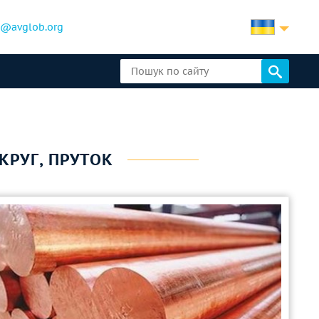
b@avglob.org
 КРУГ, ПРУТОК