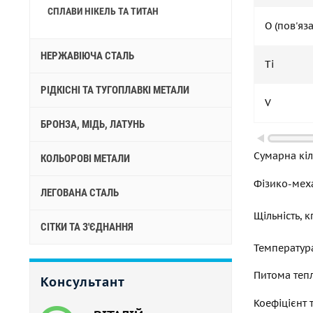
СПЛАВИ НІКЕЛЬ ТА ТИТАН
O (пов'яз
НЕРЖАВІЮЧА СТАЛЬ
Ti
РІДКІСНІ ТА ТУГОПЛАВКІ МЕТАЛИ
V
БРОНЗА, МІДЬ, ЛАТУНЬ
Сумарна кіл
КОЛЬОРОВІ МЕТАЛИ
Фізико-меха
ЛЕГОВАНА СТАЛЬ
Щільність, 
СІТКИ ТА З'ЄДНАННЯ
Температур
Питома тепл
Консультант
Коефіцієнт 