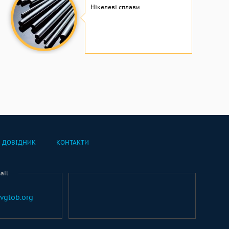
Нікелеві сплави
ДОВІДНИК
КОНТАКТИ
ail
vglob.org