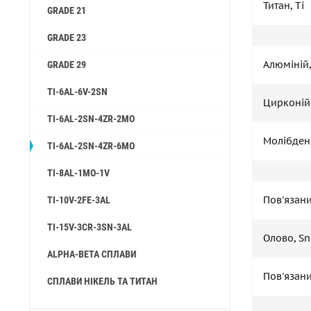
Титан, Ti
GRADE 21
GRADE 23
Алюміній,
GRADE 29
TI-6AL-6V-2SN
Цирконій,
TI-6AL-2SN-4ZR-2MO
Молібден
TI-6AL-2SN-4ZR-6MO
TI-8AL-1MO-1V
Пов'язани
TI-10V-2FE-3AL
TI-15V-3CR-3SN-3AL
Олово, Sn
ALPHA-BETA СПЛАВИ
Пов'язани
СПЛАВИ НІКЕЛЬ ТА ТИТАН