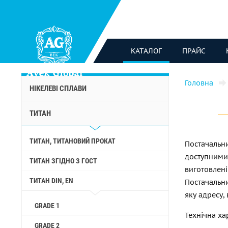
КАТАЛОГ
ПРАЙС
Головна
НІКЕЛЕВІ СПЛАВИ
ТИТАН
ТИТАН, ТИТАНОВИЙ ПРОКАТ
Постачаль
доступним
ТИТАН ЗГІДНО З ГОСТ
виготовле
ТИТАН DIN, EN
Постачальни
яку адресу,
GRADE 1
Технічна ха
GRADE 2