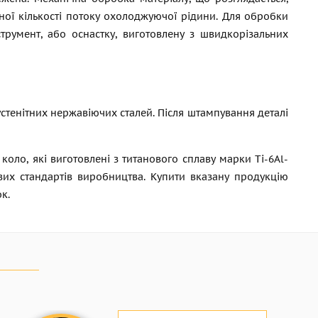
ої кількості потоку охолоджуючої рідини. Для обробки
трумент, або оснастку, виготовлену з швидкорізальних
тенітних нержавіючих сталей. Після штампування деталі
оло, які виготовлені з титанового сплаву марки Ti-6Al-
вих стандартів виробництва. Купити вказану продукцію
к.