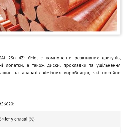
6Al 2Sn 4Zr 6Mo, є компоненти реактивних двигунів,
інні лопатки, а також диски, прокладки та ущільнення
машин та апаратів хімічних виробництв, які постійно
R56620:
Зміст у сплаві (%)