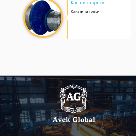
Канати та троси
Канати та троси