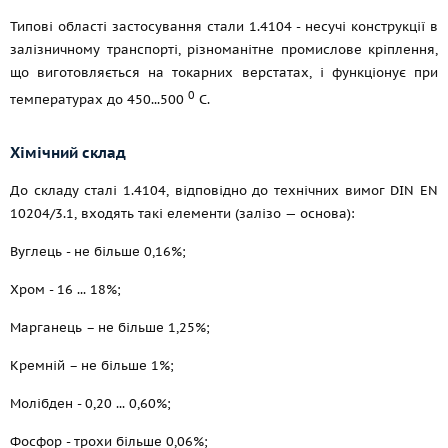
Типові області застосування стали 1.4104 - несучі конструкції в
залізничному транспорті, різноманітне промислове кріплення,
що виготовляється на токарних верстатах, і функціонує при
0
температурах до 450...500
С.
Хімічний склад
До складу сталі 1.4104, відповідно до технічних вимог DIN EN
10204/3.1, входять такі елементи (залізо — основа):
Вуглець - не більше 0,16%;
Хром - 16 ... 18%;
Марганець – не більше 1,25%;
Кремній – не більше 1%;
Молібден - 0,20 ... 0,60%;
Фосфор - трохи більше 0,06%;