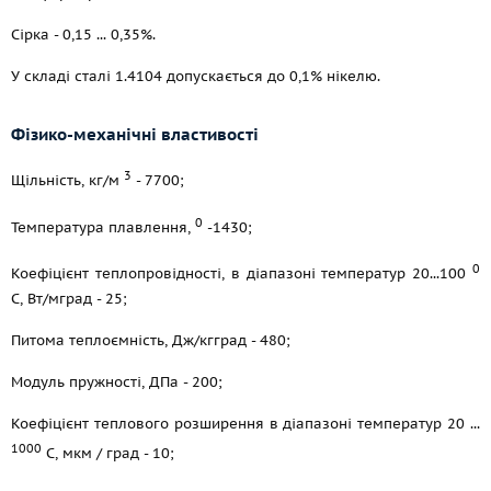
Сірка - 0,15 ... 0,35%.
У складі сталі 1.4104 допускається до 0,1% нікелю.
Фізико-механічні властивості
3
Щільність, кг/м
- 7700;
0
Температура плавлення,
-1430;
0
Коефіцієнт теплопровідності, в діапазоні температур 20...100
С, Вт/мград - 25;
Питома теплоємність, Дж/кгград - 480;
Модуль пружності, ДПа - 200;
Коефіцієнт теплового розширення в діапазоні температур 20 ...
1000
С, мкм / град - 10;