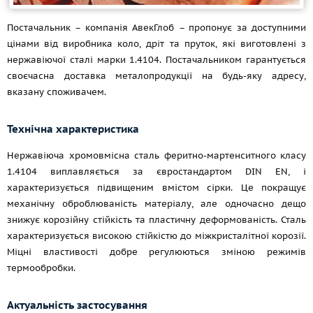
Постачальник – компанія АвекГлоб – пропонує за доступними
цінами від виробника коло, дріт та пруток, які виготовлені з
нержавіючої сталі марки 1.4104. Постачальником гарантується
своєчасна доставка металопродукції на будь-яку адресу,
вказану споживачем.
Технічна характеристика
Нержавіюча хромовмісна сталь феритно-мартенситного класу
1.4104 виплавляється за євростандартом DIN EN, і
характеризується підвищеним вмістом сірки. Це покращує
механічну оброблюваність матеріалу, але одночасно дещо
знижує корозійну стійкість та пластичну деформованість. Сталь
характеризується високою стійкістю до міжкристалітної корозії.
Міцні властивості добре регулюються зміною режимів
термообробки.
Актуальність застосування