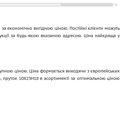
2 за економічно вигідною ціною. Постійні клієнти можуть
укції за будь-якою вказаною адресою. Ціна найкраща у
ступною ціною. Ціна формується виходячи з європейських
о, пруток 10Х23Н18 в асортименті за оптимальною ціною