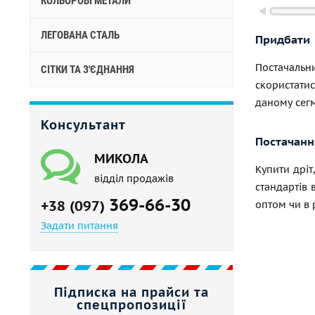
КОЛЬОРОВІ МЕТАЛИ
ЛЕГОВАНА СТАЛЬ
Придбати
Постачальни
СІТКИ ТА З'ЄДНАННЯ
скористати
даному сегм
Консультант
Постачання
МИКОЛА
Купити дріт
відділ продажів
стандартів 
369-66-30
+38 (097)
оптом чи в 
Задати питання
Підписка на прайси та
спецпропозиції