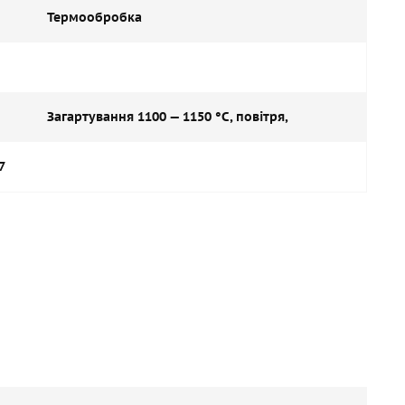
Термообробка
Загартування 1100 — 1150 °C, повітря,
7