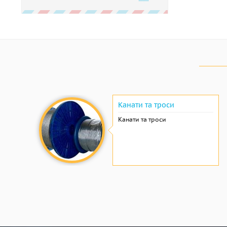
Канати та троси
Канати та троси