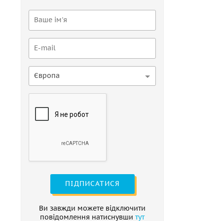
Європа
ПІДПИСАТИСЯ
Ви завжди можете відключити
повідомлення натиснувши
тут