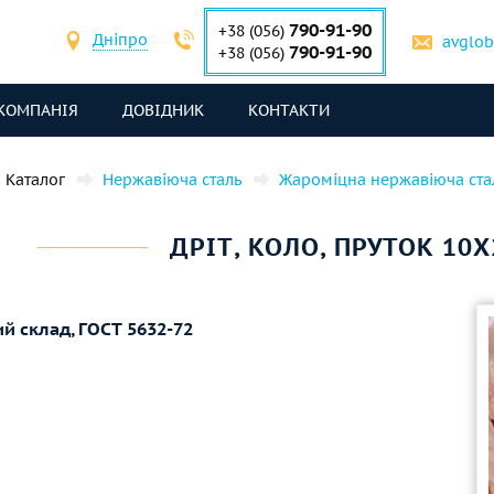
790-91-90
+38 (056)
Дніпро
avglo
790-91-90
+38 (056)
КОМПАНІЯ
ДОВІДНИК
КОНТАКТИ
Каталог
Нержавіюча сталь
Жароміцна нержавіюча ста
ДРІТ, КОЛО, ПРУТОК 10Х
ий склад,
ГОСТ 5632-72