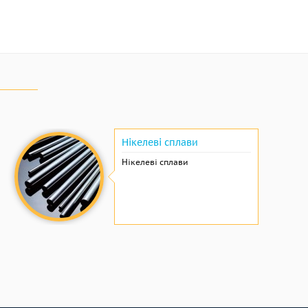
Нікелеві сплави
Нікелеві сплави