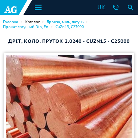
UK
Головна
Каталог
Бронза, мідь, латунь
Прокат латунний Din, En
CuZn15, C23000
ДРІТ, КОЛО, ПРУТОК 2.0240 - CUZN15 - C23000