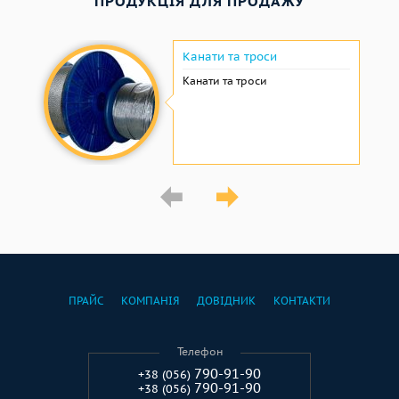
ПРОДУКЦІЯ ДЛЯ ПРОДАЖУ
Канати та троси
Канати та троси
ПРАЙС
КОМПАНІЯ
ДОВІДНИК
КОНТАКТИ
Телефон
790-91-90
+38 (056)
790-91-90
+38 (056)