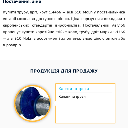
Постачання, ціна
Купити трубу, дріт, круг 1.4466 — aisi 310 MoLn у постачальника
Авглоб можна за доступною ціною. Ціна формується виходячи з
європейських стандартів виробництва. Постачальник Авглоб
пропонує купити корозійно стійке коло, трубу, дріт марки 1.4466
— aisi 310 MoLn в асортименті за оптимальною ціною оптом або
в роздріб.
ПРОДУКЦІЯ ДЛЯ ПРОДАЖУ
Канати та троси
Канати та троси