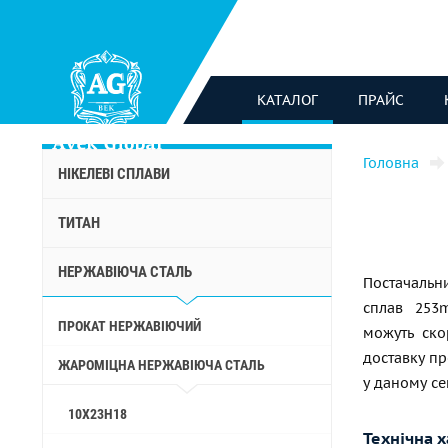
КАТАЛОГ
ПРАЙС
Головна
НІКЕЛЕВІ СПЛАВИ
ТИТАН
НЕРЖАВІЮЧА СТАЛЬ
Постачальни
сплав 253m
ПРОКАТ НЕРЖАВІЮЧИЙ
можуть ско
доставку п
ЖАРОМІЦНА НЕРЖАВІЮЧА СТАЛЬ
у даному се
10Х23Н18
Технічна 