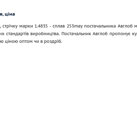
, ціна
, стрічку марки 1.4835 - сплав 253maу постачальника Авглоб
х стандартів виробництва. Постачальник Авглоб пропонує купи
ю ціною оптом чи в роздріб.