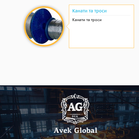
Канати та троси
Канати та троси