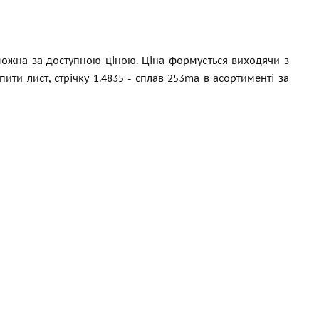
 можна за доступною ціною. Ціна формується виходячи з
ти лист, стрічку 1.4835 - сплав 253ma в асортименті за