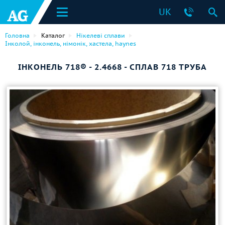
UK
Головна
Каталог
Нікелеві сплави
Інколой, інконель, німонік, хастела, haynes
ІНКОНЕЛЬ 718® - 2.4668 - СПЛАВ 718 ТРУБА