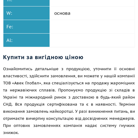
W:
основа
Fe:
Al:
Купити за вигідною ціною
Ознайомитись детальніше з продукцією, уточнити її основні
властивості, здійснити замовлення, ви можете у нашій компанії
ТОВ «Авек Глобал», яка спеціалізується на продажу жароміцних
та нержавіючих сплавів. Пропонуємо продукцію зі складів в
Україні та міжнародний ринок з доставкою в будь-який район
СНД. Вся продукція сертифікована та є в наявності. Терміни
виконання замовлень найкоротші. У разі виникнення питань, ви
отримаєте вичерпну консультацію від досвідчених менеджерів.
При оптових замовленнях компанія надає систему гнучких
знижок.