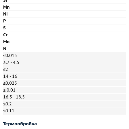
Si
Mn
Ni
P
S
Cr
Mo
N
≤0.015
3.7 - 4.5
≤2
14 - 16
≤0.025
≤ 0.01
16.5 - 18.5
≤0.2
≤0.11
Термообробка