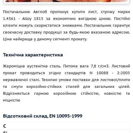
Постачальник Авглоб пропонує купити лист, стрічку марки
1.4361 - Alloy 1815 за економічно вигідною ціною. Постійні
клієнти можуть скористатися знижками. Постачальник гарантує
своєчасну доставку продукції за будь-якою вказаною адресою.
Ціна найкраща у даному сегменті прокату.
Технічна характеристика
Жароміцна аустенітна сталь. Питома вага 7,8 г/см3. Листовий
прокат проводиться згідно стандартів N 10088 - 2:2005
нержавіючої сталі. Технічні умови поставки для листової/плити
та смуги корозійно-стійких сталей для загальних цілей.
Відрізняється гарною корозійною стійкістю, ковкістю та
міцністю
Відсотковий склад,
EN 10095-1999
C