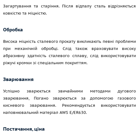
Загартування та старіння. Після відпалу сталь відрізняється
ковкістю та міцністю.
Обробка
Висока міцність сталевого прокату викликають певні проблеми
при механічній обробці. Слід також враховувати високу
абразивну здатність сталевого сплаву, слід використовувати
ріжучі кромки зі спеціальним покриттям.
Зварювання
Успішно зварюється звичайними методами дугового
зварювання, Погано зварюється за допомогою газового
кисневого зварювання. Рекомендується використовувати
наповнювальний матеріал AWS E/ER630.
Постачання, ціна