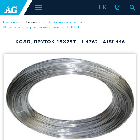
UK
Головна
Каталог
Нержавіюча сталь
Жароміцна нержавіюча сталь
15Х25Т
КОЛО, ПРУТОК 15Х25Т - 1.4762 - AISI 446