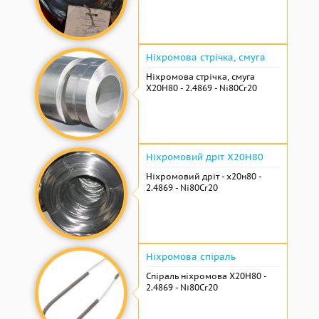
Ніхромова стрічка, смуга
Ніхромова стрічка, смуга
Х20Н80 - 2.4869 - Ni80Cr20
Ніхромовий дріт Х20Н80
Ніхромовий дріт - х20н80 -
2.4869 - Ni80Cr20
Ніхромова спіраль
Спіраль ніхромова Х20Н80 -
2.4869 - Ni80Cr20