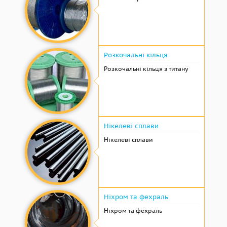
Розкочальні кільця
Розкочальні кільця з титану
Нікелеві сплави
Нікелеві сплави
Ніхром та фехраль
Ніхром та фехраль