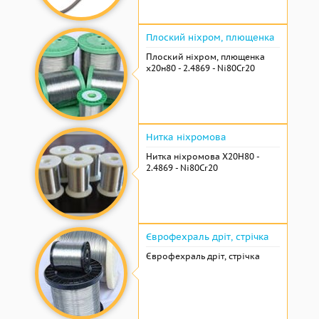
Плоский ніхром, плющенка
Плоский ніхром, плющенка
х20н80 - 2.4869 - Ni80Cr20
Нитка ніхромова
Нитка ніхромова Х20Н80 -
2.4869 - Ni80Cr20
Єврофехраль дріт, стрічка
Єврофехраль дріт, стрічка