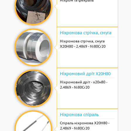
Ніхром та фехраль
Ніхромова стрічка, смуга
Ніхромова стрічка, смуга
Х20Н80 - 2.4869 - Ni80Cr20
Ніхромовий дріт Х20Н80
Ніхромовий дріт - х20н80 -
2.4869 - Ni80Cr20
Ніхромова спіраль
Спіраль ніхромова Х20Н80 -
2.4869 - Ni80Cr20