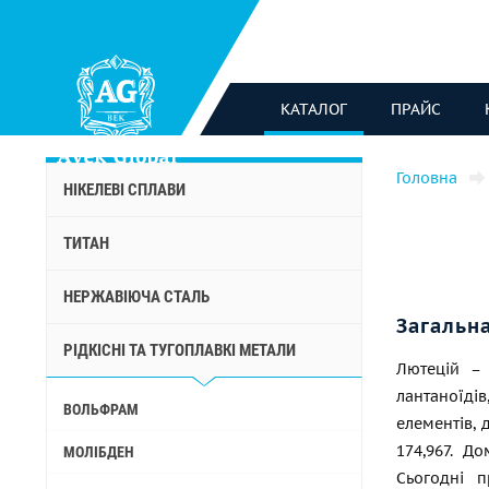
КАТАЛОГ
ПРАЙС
Головна
НІКЕЛЕВІ СПЛАВИ
ТИТАН
НЕРЖАВІЮЧА СТАЛЬ
Загальн
РІДКІСНІ ТА ТУГОПЛАВКІ МЕТАЛИ
Лютецій – 
лантаноїді
ВОЛЬФРАМ
елементів, 
174,967. Д
МОЛІБДЕН
Сьогодні 