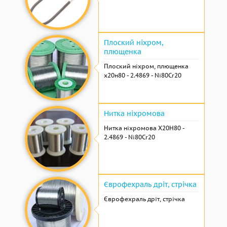
Плоский ніхром,
плющенка
Плоский ніхром, плющенка
х20н80 - 2.4869 - Ni80Cr20
Нитка ніхромова
Нитка ніхромова Х20Н80 -
2.4869 - Ni80Cr20
Єврофехраль дріт, стрічка
Єврофехраль дріт, стрічка