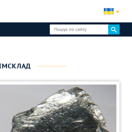
ХІМСКЛАД