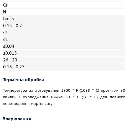
Cr
N
basis
0.15 - 0.2
≤1
≤1
≤0.04
≤0.015
26 - 29
0.15 - 0.25
Термічна обробка
Температура загартовування 1900 ° F (1038 ° C) протягом 30
хвилин і охолодження нижче 60 ° F (16 ° C) для повного
перетворення мартенситу.
Зварювання