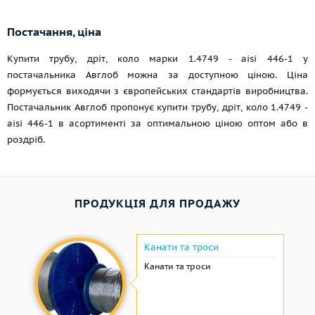
Постачання, ціна
Купити трубу, дріт, коло марки 1.4749 - aisi 446-1 у
постачальника Авглоб можна за доступною ціною. Ціна
формується виходячи з європейських стандартів виробництва.
Постачальник Авглоб пропонує купити трубу, дріт, коло 1.4749 -
aisi 446-1 в асортименті за оптимальною ціною оптом або в
роздріб.
ПРОДУКЦІЯ ДЛЯ ПРОДАЖУ
Канати та троси
Канати та троси