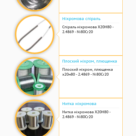
Ніхромова спіраль
Спіраль ніхромова Х20Н80 -
2.4869 - Ni80Cr20
Плоский ніхром, плющенка
Плоский ніхром, плющенка
х20н80 - 2.4869 - Ni80Cr20
Нитка ніхромова
Нитка ніхромова Х20Н80 -
2.4869 - Ni80Cr20