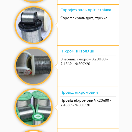
Єврофехраль дріт, стрічка
Єврофехраль дріт, стрічка
Ніхром в ізоляції
В ізоляції ніхром Х20Н80 -
2.4869 - Ni80Cr20
Провід ніхромовий
Провід ніхромовий х20н80 -
2.4869 - Ni80Cr20