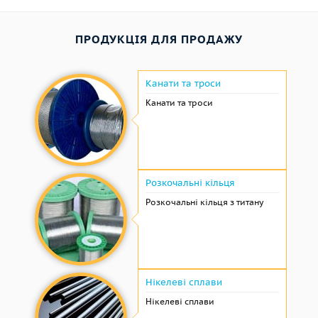
ПРОДУКЦІЯ ДЛЯ ПРОДАЖУ
Канати та троси
Канати та троси
Розкочальні кільця
Розкочальні кільця з титану
Нікелеві сплави
Нікелеві сплави