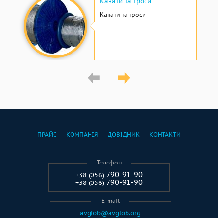
Канати та троси
Канати та троси
ПРАЙС
КОМПАНІЯ
ДОВІДНИК
КОНТАКТИ
Телефон
790-91-90
+38 (056)
790-91-90
+38 (056)
E-mail
avglob@avglob.org