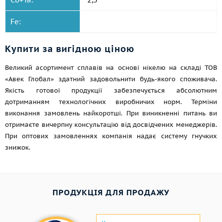
Fe:
Купити за вигідною ціною
Великий асортимент сплавів на основі нікелю на складі ТОВ
«Авек Глобал» здатний задовольнити будь-якого споживача.
Якість готової продукції забезпечується абсолютним
дотриманням технологічних виробничих норм. Терміни
виконання замовлень найкоротші. При виникненні питань ви
отримаєте вичерпну консультацію від досвідчених менеджерів.
При оптових замовленнях компанія надає систему гнучких
знижок.
ПРОДУКЦІЯ ДЛЯ ПРОДАЖУ