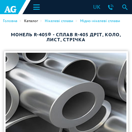
UK
Головна
Каталог
Нікелеві сплави
Мідно-нікелеві сплави
МОНЕЛЬ R-405® - СПЛАВ R-405 ДРІТ, КОЛО,
ЛИСТ, СТРІЧКА