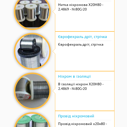
Нитка ніхромова Х20Н80 -
2.4869 - Ni80Cr20
Єврофехраль дріт, стрічка
Єврофехраль дріт, стрічка
Ніхром в ізоляції
В ізоляції ніхром Х20Н80 -
2.4869 - Ni80Cr20
Провід ніхромовий
Провід ніхромовий х20н80 -