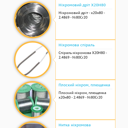
Ніхромовий дріт Х20Н80
Ніхромовий дріт - х20н80 -
2.4869 - Ni80Cr20
Ніхромова спіраль
Спіраль ніхромова Х20Н80 -
2.4869 - Ni80Cr20
Плоский ніхром, плющенка
Плоский ніхром, плющенка
х20н80 - 2.4869 - Ni80Cr20
Нитка ніхромова