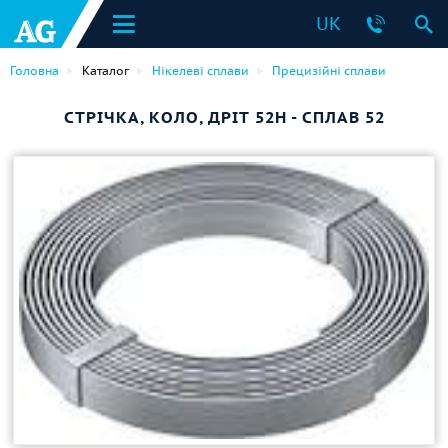
UK
Головна
Каталог
Нікелеві сплави
Прецизійні сплави
СТРІЧКА, КОЛО, ДРІТ 52Н - СПЛАВ 52