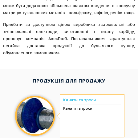
може бути додатково збільшена шляхом введення в сполучну
матрицю тугоплавких металів - вольфраму, гафнію, ренію
тощо.
Придбати за доступною ціною виробника зварювальні або
зміцнювальні електроди, виготовлені з титану карбіду,
пропонує компанія АвекГлоб. Постачальником гарантується
негайна доставка продукції до будь-якого пункту,
обумовленого замовником.
ПРОДУКЦІЯ ДЛЯ ПРОДАЖУ
Канати та троси
Канати та троси