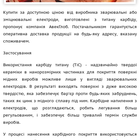
Купити за доступною ціною від виробника зварювальні або
зміцнювальні електроди, виготовлені з титану карбіду,
пропонує компанія АвекГлоб. Постачальником гарантується
оперативна доставка продукції на будь-яку адресу, вказану
споживачем.
Застосування
Використання карбіду титану (TiC) - надзвичайно твердої
кераміки в нанорозмірних частинках для покриття поверхні
мідних виробів можливе лише у вигляді зварювальних
електродів. В результаті виходять поверхні з дуже високою
твердістю, яка забезпечує бар'єр проти будь-яких забруднень,
таких як цинк з мідного сплаву під ним. Карбідне напилення з
електродів, що розглядаються, робить легування більш
регульованим, і забезпечує більш тривалий термін служби
виробів.
У процесі нанесення карбідного покриття використовується