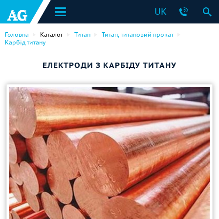
UK
Головна
Каталог
Титан
Титан, титановий прокат
Карбід титану
ЕЛЕКТРОДИ З КАРБІДУ ТИТАНУ