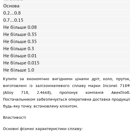
Основа
0.2…0.8
0.7…0.15
Не більше 0.08
Не більше 0.35
Не більше 0.35
Не більше 0.3
Не більше 0.01
Не більше 0.015
Не більше 1.0
Купити за економічно вигідними цінами дріт, коло, пруток,
виготовлені із залізонікелевого сплаву марки Inconel 718®
(Alloy 718, 2.4668), пропонує компанія АвекГлоб.
Постачальником забезпечується оперативна доставка продукції
будь-яку точку. встановлену клієнтом.
Властивості
Основні фізичні характеристики сплаву: