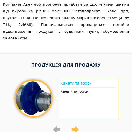
Компанія АвекГлоб пропонує придбати за доступними цінами
від виробника різний об'ємний металопрокат - коло, дріт,
пруток - із залізонікелевого сплаву марки Inconel 718® (Alloy
718, 2.4668). Постачальником провадиться негайне
відвантаження продукції в будь-який пункт, обумовлений
замовником.
ПРОДУКЦІЯ ДЛЯ ПРОДАЖУ
Канати та троси
Канати та троси