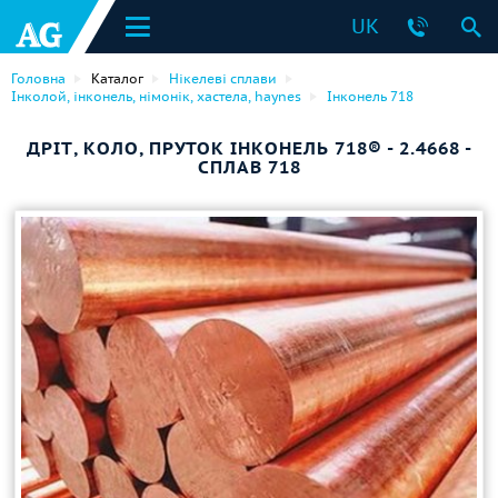
UK
Головна
Каталог
Нікелеві сплави
Інколой, інконель, німонік, хастела, haynes
Інконель 718
ДРІТ, КОЛО, ПРУТОК ІНКОНЕЛЬ 718® - 2.4668 -
СПЛАВ 718