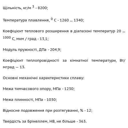
3
Щільність, кг/м
- 8200;
0
Температура плавлення,
С - 1260 ... 1340;
Коефіцієнт теплового розширення в діапазоні температур 20 ...
1000
С, мкм / град - 13,1;
Модуль пружності, ДПа - 204,9;
Коефіцієнт теплопровідності за кімнатної температури, Вт/
мград — 13.
Основні механічні характеристики сплаву:
Межа тимчасового опору, МПа - 1230;
Межа плинності, МПа - 1030;
Відносне подовження при розтягуванні, % - 12;
Твердість за Брінеллем, НВ, не більше - 363.