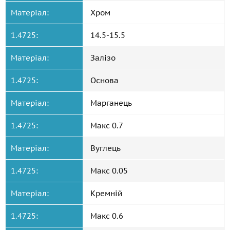
Матеріал:
Хром
1.4725:
14.5-15.5
Матеріал:
Залізо
1.4725:
Основа
Матеріал:
Марганець
1.4725:
Макс 0.7
Матеріал:
Вуглець
1.4725:
Макс 0.05
Матеріал:
Кремній
1.4725:
Макс 0.6