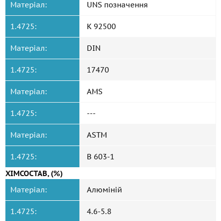
Матеріал:
UNS позначення
1.4725:
K 92500
Матеріал:
DIN
1.4725:
17470
Матеріал:
AMS
1.4725:
---
Матеріал:
ASTM
1.4725:
B 603-1
ХІМСОСТАВ, (%)
Матеріал:
Алюміній
1.4725:
4.6-5.8