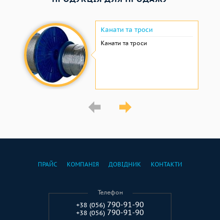
Канати та троси
Канати та троси
ПРАЙС
КОМПАНІЯ
ДОВІДНИК
КОНТАКТИ
Телефон
790-91-90
+38 (056)
790-91-90
+38 (056)