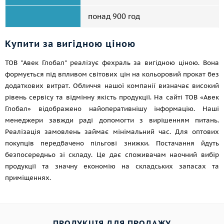
понад 900 год
Купити за вигідною ціною
ТОВ "Авек Глобал" реалізує фехраль за вигідною ціною. Вона
формується під впливом світових цін на кольоровий прокат без
додаткових витрат. Обличчя нашої компанії визначає високий
рівень сервісу та відмінну якість продукції. На сайті ТОВ «Авек
Глобал» відображено найоперативнішу інформацію. Наші
менеджери завжди раді допомогти з вирішенням питань.
Реалізація замовлень займає мінімальний час. Для оптових
покупців передбачено пільгові знижки. Постачання йдуть
безпосередньо зі складу. Це дає споживачам наочний вибір
продукції та значну економію на складських запасах та
приміщеннях.
ПРОДУКЦІЯ ДЛЯ ПРОДАЖУ