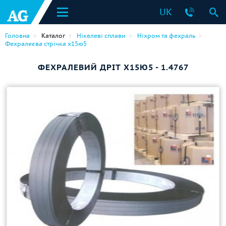
UK
Головна
Каталог
Нікелеві сплави
Ніхром та фехраль
Фехралеєва стрічка х15ю5
ФЕХРАЛЕВИЙ ДРІТ Х15Ю5 - 1.4767