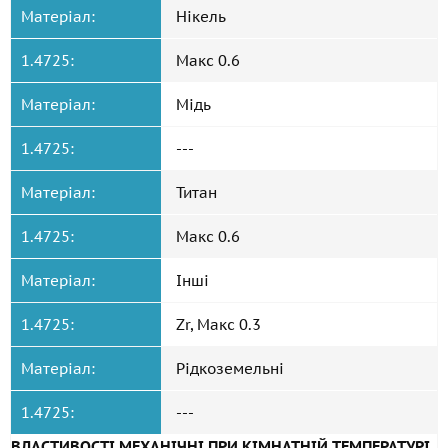
Матеріал:
Нікель
1.4725:
Макс 0.6
Матеріал:
Мідь
1.4725:
---
Матеріал:
Титан
1.4725:
Макс 0.6
Матеріал:
Інші
1.4725:
Zr, Макс 0.3
Матеріал:
Рідкоземельні
1.4725:
---
ВЛАСТИВОСТІ МЕХАНІЧНІ ПРИ КІМНАТНІЙ ТЕМПЕРАТУРІ