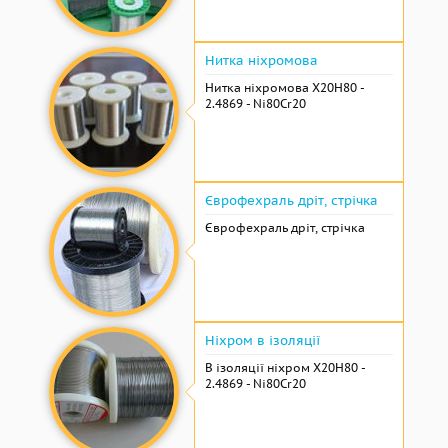
Нитка ніхромова
Нитка ніхромова Х20Н80 -
2.4869 - Ni80Cr20
Єврофехраль дріт, стрічка
Єврофехраль дріт, стрічка
Ніхром в ізоляції
В ізоляції ніхром Х20Н80 -
2.4869 - Ni80Cr20