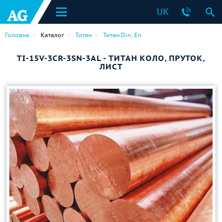
UK
Головна
Каталог
Титан
Титан Din, En
TI-15V-3CR-3SN-3AL - ТИТАН КОЛО, ПРУТОК,
ЛИСТ