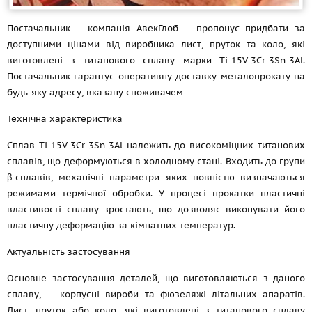
Постачальник – компанія АвекГлоб – пропонує придбати за
доступними цінами від виробника лист, пруток та коло, які
виготовлені з титанового сплаву марки Ti-15V-3Cr-3Sn-3Al.
Постачальник гарантує оперативну доставку металопрокату на
будь-яку адресу, вказану споживачем
Технічна характеристика
Сплав Ti-15V-3Cr-3Sn-3Al належить до високоміцних титанових
сплавів, що деформуються в холодному стані. Входить до групи
β-сплавів, механічні параметри яких повністю визначаються
режимами термічної обробки. У процесі прокатки пластичні
властивості сплаву зростають, що дозволяє виконувати його
пластичну деформацію за кімнатних температур.
Актуальність застосування
Основне застосування деталей, що виготовляються з даного
сплаву, — корпусні вироби та фюзеляжі літальних апаратів.
Лист, пруток або коло, які виготовлені з титанового сплаву