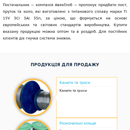
Постачальник — компанія АвекГлоб — пропонує придбати лист,
пруток та коло, які виготовлені з титанового сплаву марки Ti
15V 3Cr 3Al 3Sn, за ціною, що формується на основі
європейських та світових стандартів виробництва. Купити
вказану продукцію можна оптом та в роздріб. Для постійних
клієнтів діє гнучка система знижок.
ПРОДУКЦІЯ ДЛЯ ПРОДАЖУ
Канати та троси
Канати та троси
Розкочальні кільця