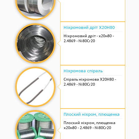
Ніхромовий дріт Х20Н80
Ніхромовий дріт - х20н80 -
2.4869 - Ni80Cr20
Ніхромова спіраль
Спіраль ніхромова Х20Н80 -
2.4869 - Ni80Cr20
Плоский ніхром, плющенка
Плоский ніхром, плющенка
х20н80 - 2.4869 - Ni80Cr20