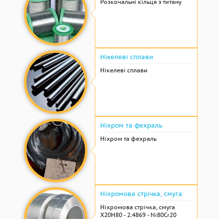
Розкочальні кільця з титану
Нікелеві сплави
Нікелеві сплави
Ніхром та фехраль
Ніхром та фехраль
Ніхромова стрічка, смуга
Ніхромова стрічка, смуга
Х20Н80 - 2.4869 - Ni80Cr20