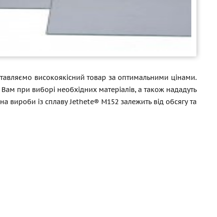
ставляємо високоякісний товар за оптимальними цінами.
и Вам при виборі необхідних матеріалів, а також нададуть
а вироби із сплаву Jethete® M152 залежить від обсягу та