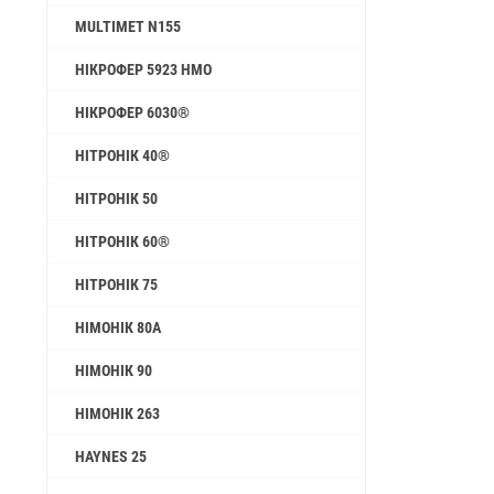
MULTIMET N155
НІКРОФЕР 5923 HMO
НІКРОФЕР 6030®
НІТРОНІК 40®
НІТРОНІК 50
НІТРОНІК 60®
НІТРОНІК 75
НІМОНІК 80А
НІМОНІК 90
НІМОНІК 263
HAYNES 25