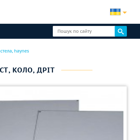
астела, haynes
СТ, КОЛО, ДРІТ