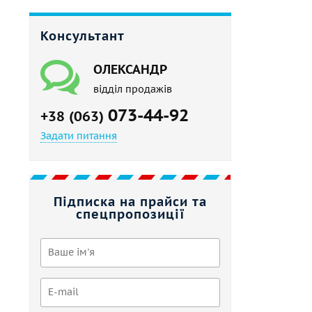
Консультант
ОЛЕКСАНДР
відділ продажів
073-44-92
+38 (063)
Задати питання
Підписка на прайси та
спецпропозиції