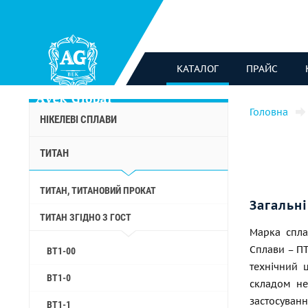
КАТАЛОГ
ПРАЙС
Головна
НІКЕЛЕВІ СПЛАВИ
ТИТАН
ТИТАН, ТИТАНОВИЙ ПРОКАТ
Загальні
ТИТАН ЗГІДНО З ГОСТ
Марка спла
Сплави – П
ВТ1-00
технічний 
ВТ1-0
складом не
застосува
ВТ1-1