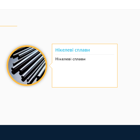
Нікелеві сплави
Нікелеві сплави