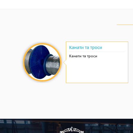
Канати та троси
Канати та троси