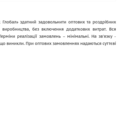
к Глобал» здатний задовольнити оптових та роздрібних
й виробництва, без включення додаткових витрат. Вся
рміни реалізації замовлень – мінімальні. На зв'язку -
, що виникли. При оптових замовленнях надаються суттєві