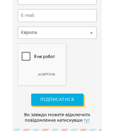
Європа
ПІДПИСАТИСЯ
Ви завжди можете відключити
повідомлення натиснувши
тут