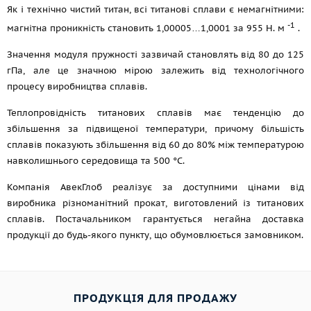
Як і технічно чистий титан, всі титанові сплави є немагнітними:
-1
магнітна проникність становить 1,00005…1,0001 за 955 H. м
.
Значення модуля пружності зазвичай становлять від 80 до 125
гПа, але це значною мірою залежить від технологічного
процесу виробництва сплавів.
Теплопровідність титанових сплавів має тенденцію до
збільшення за підвищеної температури, причому більшість
сплавів показують збільшення від 60 до 80% між температурою
навколишнього середовища та 500 °C.
Компанія АвекГлоб реалізує за доступними цінами від
виробника різноманітний прокат, виготовлений із титанових
сплавів. Постачальником гарантується негайна доставка
продукції до будь-якого пункту, що обумовлюється замовником.
ПРОДУКЦІЯ ДЛЯ ПРОДАЖУ