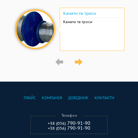
Канати та троси
Канати та троси
ПРАЙС
КОМПАНІЯ
ДОВІДНИК
КОНТАКТИ
Телефон
790-91-90
+38 (056)
790-91-90
+38 (056)