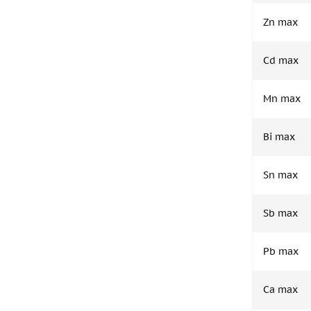
Zn max
Cd max
Mn max
Bi max
Sn max
Sb max
Pb max
Ca max