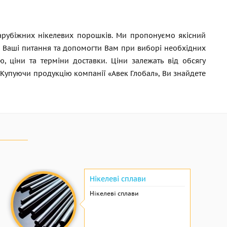
зарубіжних нікелевих порошків. Ми пропонуємо якісний
кі Ваші питання та допомогти Вам при виборі необхідних
, ціни та терміни доставки. Ціни залежать від обсягу
 Купуючи продукцію компанії «Авек Глобал», Ви знайдете
Нікелеві сплави
Нікелеві сплави