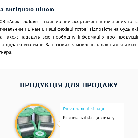
за вигідною ціною
ТОВ «Авек Глобал» - найширший асортимент вітчизняних та 
тимальними цінами. Наші фахівці готові відповісти на будь-я
, а також нададуть всю необхідну інформацію про продукцію
та додаткових умов. За оптових замовлень надаються знижки.
тнера.
ПРОДУКЦІЯ ДЛЯ ПРОДАЖУ
Розкочальні кільця
Розкочальні кільця з титану