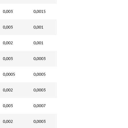
0,003
0,0015
0,003
0,001
0,002
0,001
0,003
0,0003
0,0005
0,0005
0,002
0,0003
0,003
0,0007
0,002
0,0003