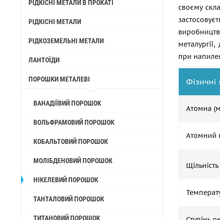
РІДКІСНІ МЕТАЛИ В ПРОКАТІ
своєму скла
застосовує
РІДКІСНІ МЕТАЛИ
виробницт
РІДКОЗЕМЕЛЬНІ МЕТАЛИ
металургії,
при напиленн
ЛАНТОЇДИ
ПОРОШКИ МЕТАЛЕВІ
Фізичні 
ВАНАДІЇВИЙ ПОРОШОК
Атомна (
ВОЛЬФРАМОВИЙ ПОРОШОК
Атомний 
КОБАЛЬТОВИЙ ПОРОШОК
МОЛІБДЕНОВИЙ ПОРОШОК
Щільність
НІКЕЛЕВИЙ ПОРОШОК
Температ
ТАНТАЛОВИЙ ПОРОШОК
ТИТАНОВИЙ ПОРОШОК
Ступінь о