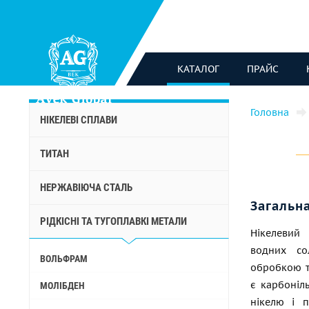
КАТАЛОГ
ПРАЙС
Головна
НІКЕЛЕВІ СПЛАВИ
ТИТАН
НЕРЖАВІЮЧА СТАЛЬ
Загальн
РІДКІСНІ ТА ТУГОПЛАВКІ МЕТАЛИ
Нікелевий
водних со
ВОЛЬФРАМ
обробкою т
є карбоніл
МОЛІБДЕН
нікелю і 