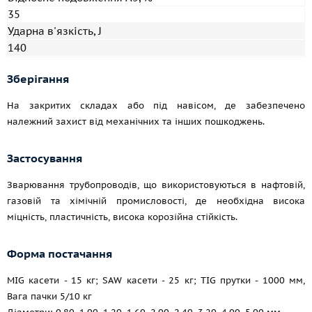
35
Ударна в'язкість, J
140
Зберігання
На закритих складах або під навісом, де забезпечено
належний захист від механічних та інших пошкоджень.
Застосування
Зварювання трубопроводів, що використовуються в нафтовій,
газовій та хімічній промисловості, де необхідна висока
міцність, пластичність, висока корозійна стійкість.
Форма постачання
MIG касети - 15 кг; SAW касети - 25 кг; TIG прутки - 1000 мм,
Вага пачки 5/10 кг