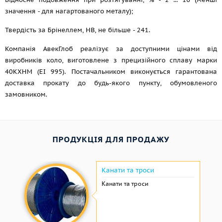
значення - для нагартованого металу);
Твердість за Брінеллем, НВ, не більше - 241.
Компанія АвекГлоб реалізує за доступними цінами від
виробників коло, виготовлене з прецизійного сплаву марки
40КХНМ (ЕІ 995). Постачальником виконується гарантована
доставка прокату до будь-якого пункту, обумовленого
замовником.
ПРОДУКЦІЯ ДЛЯ ПРОДАЖУ
Канати та троси
Канати та троси