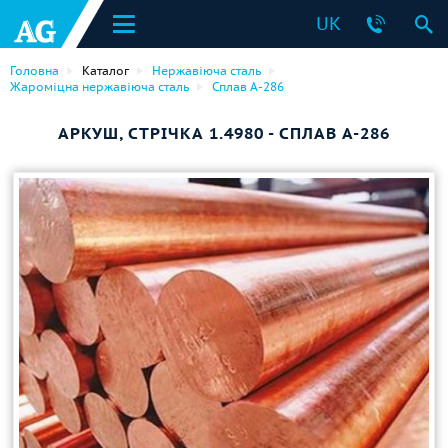
UK
Головна
Каталог
Нержавіюча сталь
Жароміцна нержавіюча сталь
Сплав A-286
АРКУШ, СТРІЧКА 1.4980 - СПЛАВ A-286