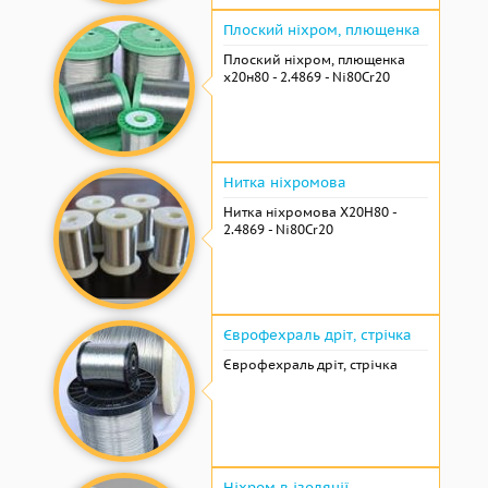
Плоский ніхром, плющенка
Плоский ніхром, плющенка
х20н80 - 2.4869 - Ni80Cr20
Нитка ніхромова
Нитка ніхромова Х20Н80 -
2.4869 - Ni80Cr20
Єврофехраль дріт, стрічка
Єврофехраль дріт, стрічка
Ніхром в ізоляції