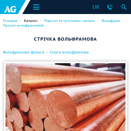
UK
Головна
Каталог
Рідкісні та тугоплавкі метали
Вольфрам
Прокат вольфрамовий
СТРІЧКА ВОЛЬФРАМОВА
Вольфрамова фольга
Смуга вольфрамова