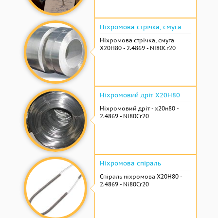
Ніхромова стрічка, смуга
Ніхромова стрічка, смуга
Х20Н80 - 2.4869 - Ni80Cr20
Ніхромовий дріт Х20Н80
Ніхромовий дріт - х20н80 -
2.4869 - Ni80Cr20
Ніхромова спіраль
Спіраль ніхромова Х20Н80 -
2.4869 - Ni80Cr20