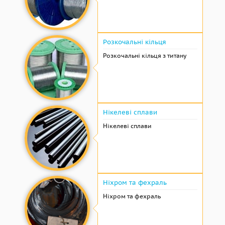
Розкочальні кільця
Розкочальні кільця з титану
Нікелеві сплави
Нікелеві сплави
Ніхром та фехраль
Ніхром та фехраль