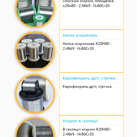
Плоский ніхром, плющенка
х20н80 - 2.4869 - Ni80Cr20
Нитка ніхромова
Нитка ніхромова Х20Н80 -
2.4869 - Ni80Cr20
Єврофехраль дріт, стрічка
Єврофехраль дріт, стрічка
Ніхром в ізоляції
В ізоляції ніхром Х20Н80 -
2.4869 - Ni80Cr20