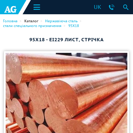
UK
Головна
Каталог
Нержавіюча сталь
стали спеціального призначення
95Х18
95Х18 - ЕІ229 ЛИСТ, СТРІЧКА