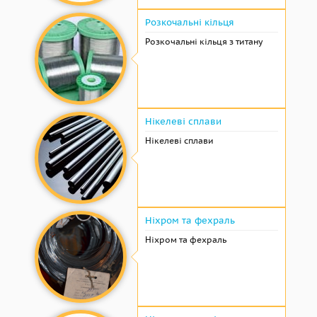
Розкочальні кільця
Розкочальні кільця з титану
Нікелеві сплави
Нікелеві сплави
Ніхром та фехраль
Ніхром та фехраль