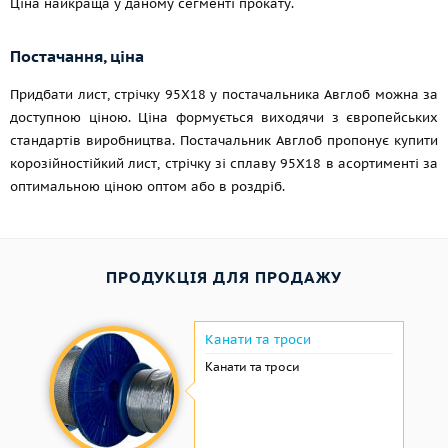
Ціна найкраща у даному сегменті прокату.
Постачання, ціна
Придбати лист, стрічку 95Х18 у постачальника Авглоб можна за
доступною ціною. Ціна формується виходячи з європейських
стандартів виробництва. Постачальник Авглоб пропонує купити
корозійностійкий лист, стрічку зі сплаву 95Х18 в асортименті за
оптимальною ціною оптом або в роздріб.
ПРОДУКЦІЯ ДЛЯ ПРОДАЖУ
Канати та троси
Канати та троси