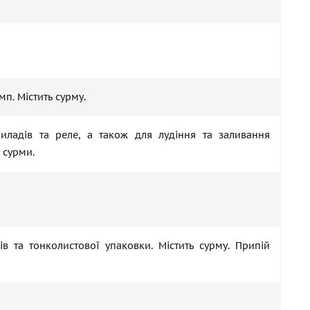
п. Містить сурму.
риладів та реле, а також для лудіння та заливання
 сурми.
в та тонколистової упаковки. Містить сурму. Припій