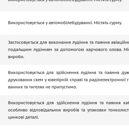
Використовується у автомобілебудуванні. Містять сурму.
Застосовується для виконання лудіння та паяння авіаційн
подальшим лудінням за допомогою харчового олова. Міс
вироби.
Використовується для здійснення лудіння та паяння дуж
друкованих схем у ювелірній справі та радіоелектронної га
ванних та тигелях не припустимо.
Використовується для здійснення лудіння та паяння ка
особливо відповідальних виробів та упаковки тонколист
цинкові деталі.