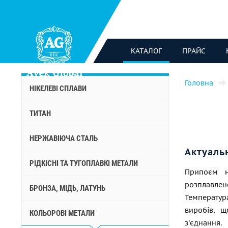
КАТАЛОГ
ПРАЙС
Головна
НІКЕЛЕВІ СПЛАВИ
ТИТАН
НЕРЖАВІЮЧА СТАЛЬ
Актуаль
РІДКІСНІ ТА ТУГОПЛАВКІ МЕТАЛИ
Припоєм н
розплавлен
БРОНЗА, МІДЬ, ЛАТУНЬ
Температу
виробів, щ
КОЛЬОРОВІ МЕТАЛИ
з'єднання.