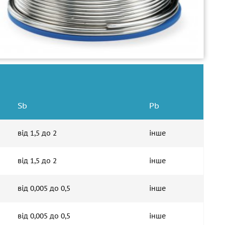
Sb
Pb
від 1,5 до 2
інше
від 1,5 до 2
інше
від 0,005 до 0,5
інше
від 0,005 до 0,5
інше