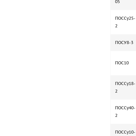
05
ПОССу25-
2
ПОСУ8-3
ПОС10
ПОССу18-
2
ПОССу40-
2
ПОССу10-