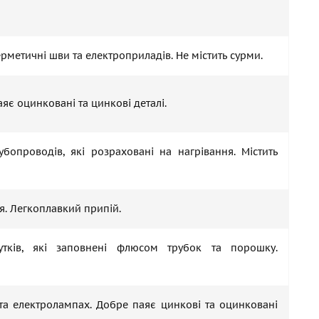
ерметичні шви та електроприладів. Не містить сурми.
аяє оцинковані та цинкові деталі.
бопроводів, які розраховані на нагрівання. Містить
я. Легкоплавкий припій.
утків, які заповнені флюсом трубок та порошку.
та електролампах. Добре паяє цинкові та оцинковані