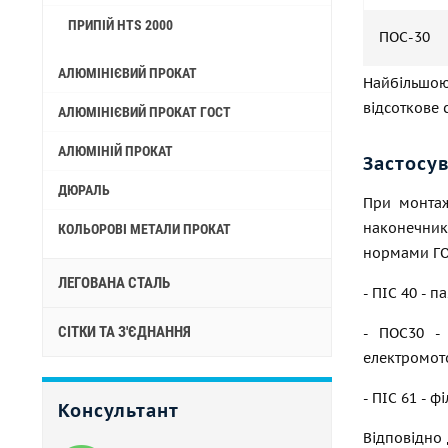
ПРИПІЙ HTS 2000
ПОС-30
АЛЮМІНІЄВИЙ ПРОКАТ
Найбільшою
відсоткове 
АЛЮМІНІЄВИЙ ПРОКАТ ГОСТ
АЛЮМІНІЙ ПРОКАТ
Застосу
ДЮРАЛЬ
При монтаж
наконечник
КОЛЬОРОВІ МЕТАЛИ ПРОКАТ
нормами
Г
ЛЕГОВАНА СТАЛЬ
- ПІС 40 - п
СІТКИ ТА З'ЄДНАННЯ
- ПОС30 - 
електромото
- ПІС 61 - 
Консультант
Відповідно 