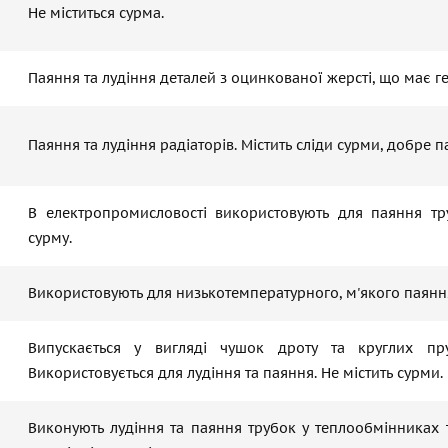
Не міститься сурма.
Паяння та лудіння деталей з оцинкованої жерсті, що має г
Паяння та лудіння радіаторів. Містить сліди сурми, добре п
В електропромисловості використовують для паяння тру
сурму.
Використовують для низькотемпературного, м'якого паянн
Випускається у вигляді чушок дроту та круглих пр
Використовується для лудіння та паяння. Не містить сурми.
Виконують лудіння та паяння трубок у теплообмінниках 