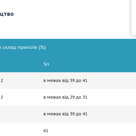
цтво
 склад припоїв (%)
Sn
-2
в межах від 39 до 41
-2
в межах від 29 до 31
в межах від 39 до 41
61