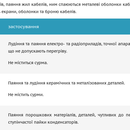
ів, паяння жил кабелів, ним спаюються металеві оболонки ка
 екрани, оболонки та броню кабелів.
застосування
Лудіння та паяння електро- та радіоприладів, точної апар
що не допускають перегріву.
Не міститься сурма.
Паяння та лудіння керамічних та металізованих деталей.
Не містить сурми.
Паяння порошкових матеріалів, деталей, чутливих до п
ступінчастої пайки конденсаторів.