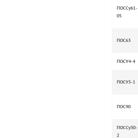
ПОССу61-
05
ПОС63
ПОСУ4-4
ПОСУ5-1
ПОС90
ПОССу30-
2