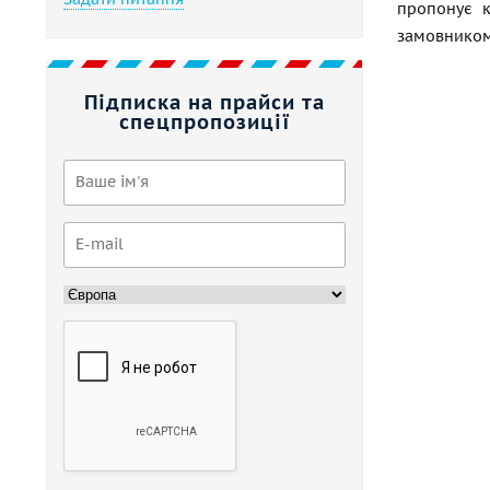
пропонує к
замовником
Підписка на прайси та
спецпропозиції