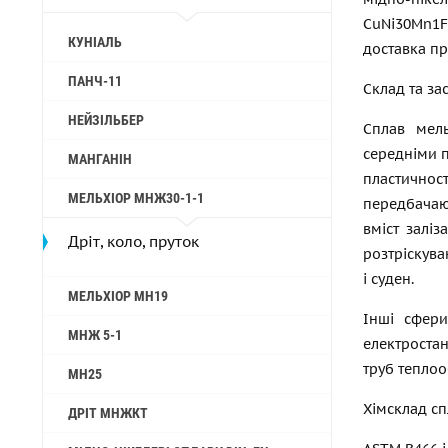
CuNi30Mn1F
КУНІАЛЬ
доставка пр
ПАНЧ-11
Склад та за
НЕЙЗІЛЬБЕР
Сплав мель
середніми п
МАНГАНІН
пластичнос
МЕЛЬХІОР МНЖ30-1-1
передбачаю
вміст заліз
Дріт, коло, пруток
розтріскува
і суден.
МЕЛЬХІОР МН19
Інші сфери
МНЖ 5-1
електроста
труб теплоо
МН25
Хімсклад сп
ДРІТ МНЖКТ