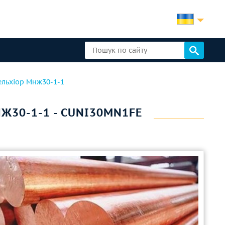
льхіор Мнж30-1-1
Ж30-1-1 - CUNI30MN1FE