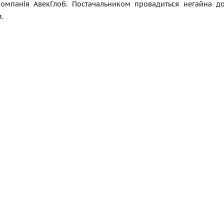
омпанія АвекГлоб. Постачальником провадиться негайна до
.