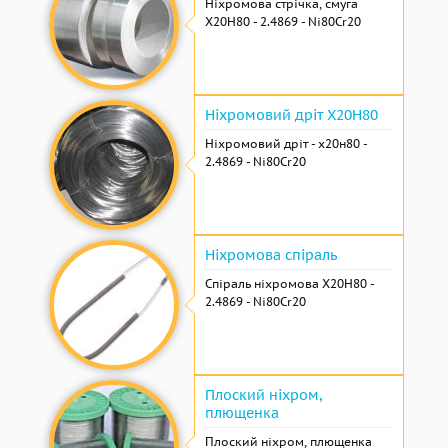
Ніхромова стрічка, смуга
Х20Н80 - 2.4869 - Ni80Cr20
Ніхромовий дріт Х20Н80
Ніхромовий дріт - х20н80 -
2.4869 - Ni80Cr20
Ніхромова спіраль
Спіраль ніхромова Х20Н80 -
2.4869 - Ni80Cr20
Плоский ніхром,
плющенка
Плоский ніхром, плющенка