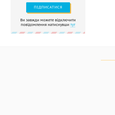
ПІДПИСАТИСЯ
Ви завжди можете відключити
повідомлення натиснувши
тут