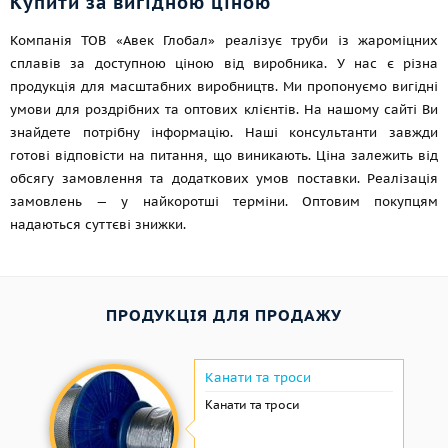
Купити за вигідною ціною
Компанія ТОВ «Авек Глобал» реалізує труби із жароміцних
сплавів за доступною ціною від виробника. У нас є різна
продукція для масштабних виробництв. Ми пропонуємо вигідні
умови для роздрібних та оптових клієнтів. На нашому сайті Ви
знайдете потрібну інформацію. Наші консультанти завжди
готові відповісти на питання, що виникають. Ціна залежить від
обсягу замовлення та додаткових умов поставки. Реалізація
замовлень — у найкоротші терміни. Оптовим покупцям
надаються суттєві знижки.
ПРОДУКЦІЯ ДЛЯ ПРОДАЖУ
Канати та троси
Канати та троси