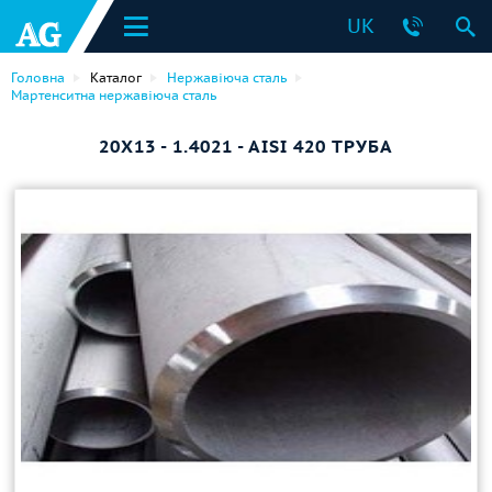
UK
Головна
Каталог
Нержавіюча сталь
Мартенситна нержавіюча сталь
20X13 - 1.4021 - AISI 420 ТРУБА