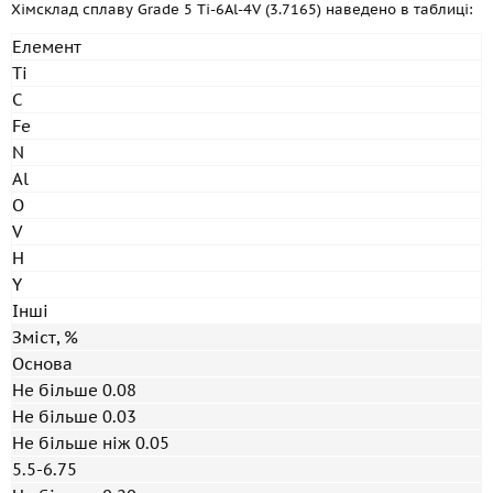
Хімсклад сплаву Grade 5 Ti-6Al-4V (3.7165) наведено в таблиці:
Елемент
Ti
C
Fe
N
Al
O
V
H
Y
Інші
Зміст, %
Основа
Не більше 0.08
Не більше 0.03
Не більше ніж 0.05
5.5-6.75