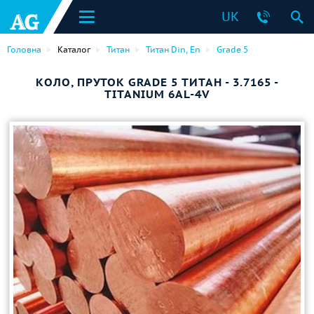
UK
Головна
Каталог
Титан
Титан Din, En
Grade 5
КОЛО, ПРУТОК GRADE 5 ТИТАН - 3.7165 -
TITANIUM 6AL-4V