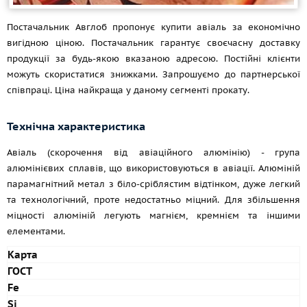
Постачальник Авглоб пропонує купити авіаль за економічно
вигідною ціною. Постачальник гарантує своєчасну доставку
продукції за будь-якою вказаною адресою. Постійні клієнти
можуть скористатися знижками. Запрошуємо до партнерської
співпраці. Ціна найкраща у даному сегменті прокату.
Технічна характеристика
Авіаль (скорочення від авіаційного алюмінію) - група
алюмінієвих сплавів, що використовуються в авіації. Алюміній
парамагнітний метал з біло-сріблястим відтінком, дуже легкий
та технологічний, проте недостатньо міцний. Для збільшення
міцності алюміній легують магнієм, кремнієм та іншими
елементами.
Карта
ГОСТ
Fe
Si