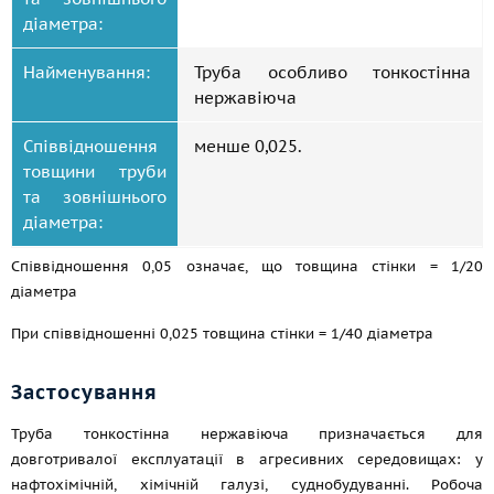
діаметра:
Найменування:
Труба особливо тонкостінна
нержавіюча
Співвідношення
менше 0,025.
товщини труби
та зовнішнього
діаметра:
Співвідношення 0,05 означає, що товщина стінки = 1/20
діаметра
При співвідношенні 0,025 товщина стінки = 1/40 діаметра
Застосування
Труба тонкостінна нержавіюча призначається для
довготривалої експлуатації в агресивних середовищах: у
нафтохімічній, хімічній галузі, суднобудуванні. Робоча