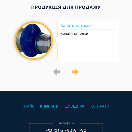
ПРОДУКЦІЯ ДЛЯ ПРОДАЖУ
Канати та троси
Канати та троси
ПРАЙС
КОМПАНІЯ
ДОВІДНИК
КОНТАКТИ
Телефон
790-91-90
+38 (056)