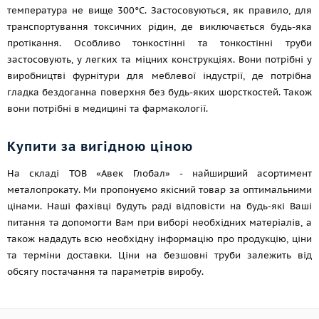
температура не вище 300°С. Застосовуються, як правило, для
транспортування токсичних рідин, де виключається будь-яка
протікання. Особливо тонкостінні та тонкостінні труби
застосовують, у легких та міцних конструкціях. Вони потрібні у
виробництві фурнітури для меблевої індустрії, де потрібна
гладка бездоганна поверхня без будь-яких шорсткостей. Також
вони потрібні в медицині та фармакології.
Купити за вигідною ціною
На складі ТОВ «Авек Глобал» - найширший асортимент
металопрокату. Ми пропонуємо якісний товар за оптимальними
цінами. Наші фахівці будуть раді відповісти на будь-які Ваші
питання та допомогти Вам при виборі необхідних матеріалів, а
також нададуть всю необхідну інформацію про продукцію, ціни
та терміни доставки. Ціни на безшовні труби залежить від
обсягу постачання та параметрів виробу.