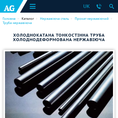
UK
Головна
Каталог
Нержавіюча сталь
Прокат нержавіючий
Труба нержавіюча
ХОЛОДНОКАТАНА ТОНКОСТІННА ТРУБА
ХОЛОДНОДЕФОРМОВАНА НЕРЖАВІЮЧА