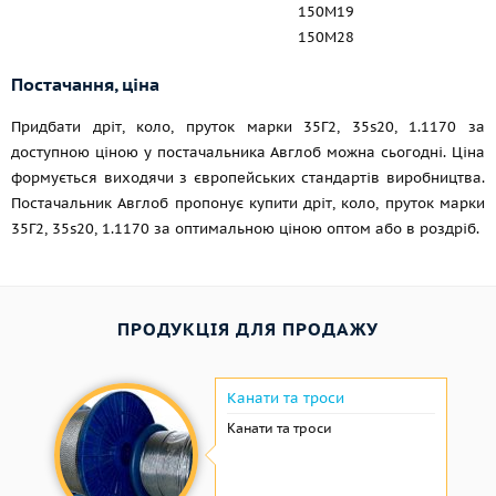
150M19
150M28
Постачання, ціна
Придбати дріт, коло, пруток марки 35Г2, 35s20, 1.1170 за
доступною ціною у постачальника Авглоб можна сьогодні. Ціна
формується виходячи з європейських стандартів виробництва.
Постачальник Авглоб пропонує купити дріт, коло, пруток марки
35Г2, 35s20, 1.1170 за оптимальною ціною оптом або в роздріб.
ПРОДУКЦІЯ ДЛЯ ПРОДАЖУ
Канати та троси
Канати та троси