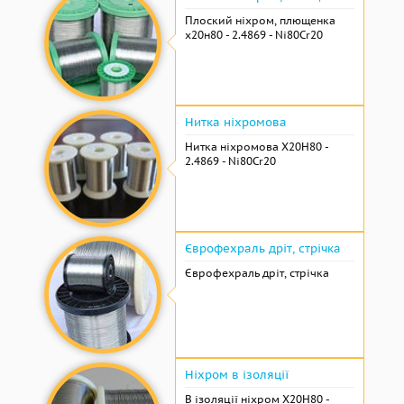
Плоский ніхром, плющенка
х20н80 - 2.4869 - Ni80Cr20
Нитка ніхромова
Нитка ніхромова Х20Н80 -
2.4869 - Ni80Cr20
Єврофехраль дріт, стрічка
Єврофехраль дріт, стрічка
Ніхром в ізоляції
В ізоляції ніхром Х20Н80 -