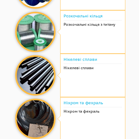
Розкочальні кільця
Розкочальні кільця з титану
Нікелеві сплави
Нікелеві сплави
Ніхром та фехраль
Ніхром та фехраль