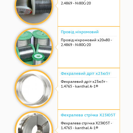
2.4869 - Ni80Cr20
Провід ніхромовий
Провід ніхромовий х20н80 -
2.4869 - Ni80Cr20
Фехралевий дріт х23ю5т
Фехралевий дріт х23ю5т -
1.4765 - kanthal A-1®
Фехралева стрічка Х23Ю5Т
Фехралева стрічка Х23Ю5Т -
1.4765 - kanthal A-1®