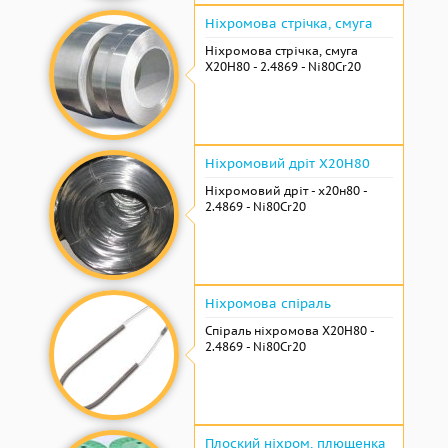
Ніхромова стрічка, смуга
Ніхромова стрічка, смуга
Х20Н80 - 2.4869 - Ni80Cr20
Ніхромовий дріт Х20Н80
Ніхромовий дріт - х20н80 -
2.4869 - Ni80Cr20
Ніхромова спіраль
Спіраль ніхромова Х20Н80 -
2.4869 - Ni80Cr20
Плоский ніхром, плющенка