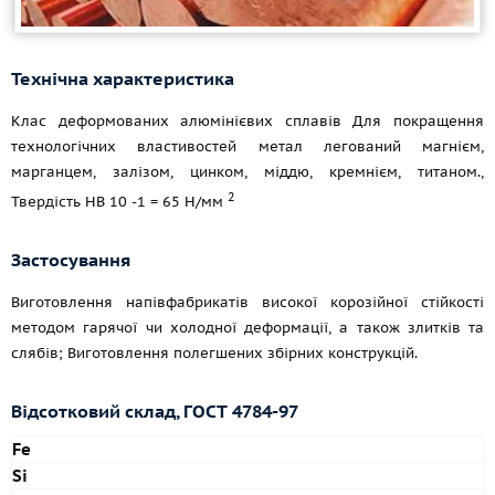
Технічна характеристика
Клас деформованих алюмінієвих сплавів Для покращення
технологічних властивостей метал легований магнієм,
марганцем, залізом, цинком, міддю, кремнієм, титаном.,
2
Твердість HB 10 -1 = 65 Н/мм
Застосування
Виготовлення напівфабрикатів високої корозійної стійкості
методом гарячої чи холодної деформації, а також злитків та
слябів; Виготовлення полегшених збірних конструкцій.
Відсотковий склад,
ГОСТ 4784-97
Fe
Si