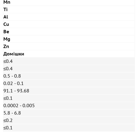
Mn
Ti
Al
Cu
Be
Mg
Zn
Домішки
≤0.4
≤0.4
0.5 - 0.8
0.02 - 0.1
91.1 - 93.68
≤0.1
0.0002 - 0.005
5.8 - 6.8
≤0.2
≤0.1