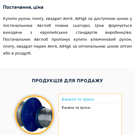
Постачання, ціна
Купити рулон, плиту, квадрат Амг6, AlMg6 за доступною ціною у
постачальника Авглоб можна сьогодні. Ціна формується
виходячи з європейських стандартів виробництва.
Постачальник Авглоб пропонує купити алюмінієвий рулон,
плиту, квадрат марки Амг6, AlMg6 за оптимальною ціною оптом
або в роздріб.
ПРОДУКЦІЯ ДЛЯ ПРОДАЖУ
Канати та троси
Канати та троси