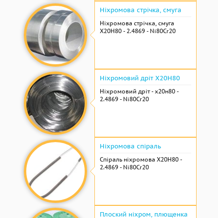
Ніхромова стрічка, смуга
Ніхромова стрічка, смуга
Х20Н80 - 2.4869 - Ni80Cr20
Ніхромовий дріт Х20Н80
Ніхромовий дріт - х20н80 -
2.4869 - Ni80Cr20
Ніхромова спіраль
Спіраль ніхромова Х20Н80 -
2.4869 - Ni80Cr20
Плоский ніхром, плющенка