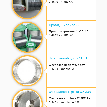
2.4869 - Ni80Cr20
Провід ніхромовий
Провід ніхромовий х20н80 -
2.4869 - Ni80Cr20
Фехралевий дріт х23ю5т
Фехралевий дріт х23ю5т -
1.4765 - kanthal A-1®
Фехралева стрічка Х23Ю5Т
Фехралева стрічка Х23Ю5Т -
1.4765 - kanthal A-1®