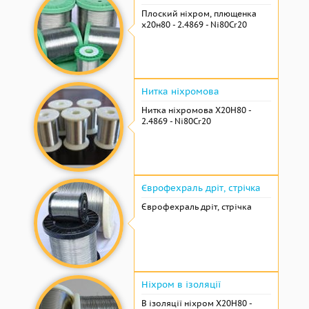
Плоский ніхром, плющенка
х20н80 - 2.4869 - Ni80Cr20
Нитка ніхромова
Нитка ніхромова Х20Н80 -
2.4869 - Ni80Cr20
Єврофехраль дріт, стрічка
Єврофехраль дріт, стрічка
Ніхром в ізоляції
В ізоляції ніхром Х20Н80 -