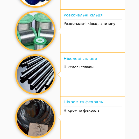
Розкочальні кільця
Розкочальні кільця з титану
Нікелеві сплави
Нікелеві сплави
Ніхром та фехраль
Ніхром та фехраль