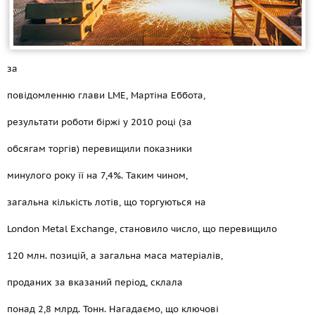
за
повідомленню глави LME, Мартіна Еббота,
результати роботи біржі у 2010 році (за
обсягам торгів) перевищили показники
минулого року її на 7,4%. Таким чином,
загальна кількість лотів, що торгуються на
London Metal Exchange, становило число, що перевищило
120 млн. позицій, а загальна маса матеріалів,
проданих за вказаний період, склала
понад 2,8 млрд. Тонн. Нагадаємо, що ключові