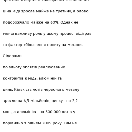
ціна міді зросла майже на третину, а олово
подорожчало майже на 60%. Однак не
менш важливу роль у цьому процесі відіграв
та фактор збільшення попиту на метали.
Лідерами
по зльоту обсягів реалізованих
контрактів є мідь, алюміній та
цинк. Кількість лотів червоного металу
зросло на 6,5 мільйонів, цинку - на 2,2
млн., а алюмінію - на 300 000 лотів у
порівняно з рівнем 2009 року. Тим не