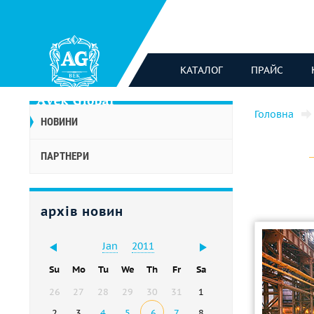
КАТАЛОГ
ПРАЙС
Головна
НОВИНИ
ПАРТНЕРИ
архів новин
Jan
2011
Su
Mo
Tu
We
Th
Fr
Sa
26
27
28
29
30
31
1
2
3
4
5
6
7
8