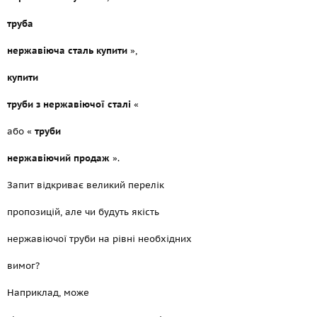
труба
нержавіюча сталь купити
»,
купити
труби з нержавіючої сталі
«
або «
труби
нержавіючий продаж
».
Запит відкриває великий перелік
пропозицій, але чи будуть якість
нержавіючої труби на рівні необхідних
вимог?
Наприклад, може