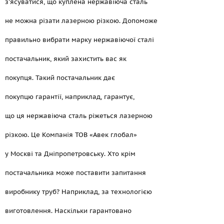
з'ясуватися, що куплена нержавіюча сталь
не можна різати лазерною різкою. Допоможе
правильно вибрати марку нержавіючої сталі
постачальник, який захистить вас як
покупця. Такий постачальник дає
покупцю гарантії, наприклад, гарантує,
що ця нержавіюча сталь ріжеться лазерною
різкою. Це Компанія ТОВ «Авек глобал»
у Москві та Дніпропетровську. Хто крім
постачальника може поставити запитання
виробнику труб? Наприклад, за технологією
виготовлення. Наскільки гарантовано