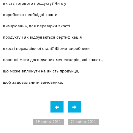
якість готового продукту? Чи є у
виробника необхідні кошти
вимірювань, для перевірки якості
продукту і як відбувається сертифікація
якості нержавіючої сталі? Фірми-виробники
повинні мати досвідчених менеджерів, які знають,
що може вплинути на якість продукції,
щоб задовольнити замовника.
19 квітня 2011
21 квітня 2011