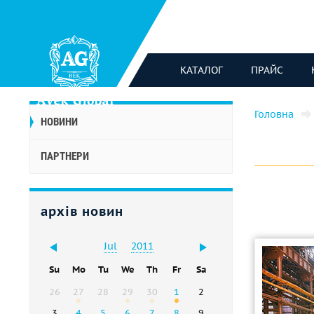
КАТАЛОГ
ПРАЙС
Головна
НОВИНИ
ПАРТНЕРИ
архів новин
Jul
2011
Su
Mo
Tu
We
Th
Fr
Sa
26
27
28
29
30
1
2
3
4
5
6
7
8
9