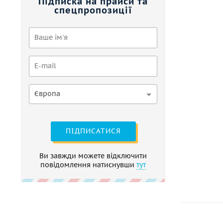
Підписка на прайси та
спецпропозиції
Європа
ПІДПИСАТИСЯ
Ви завжди можете відключити
повідомлення натиснувши
тут