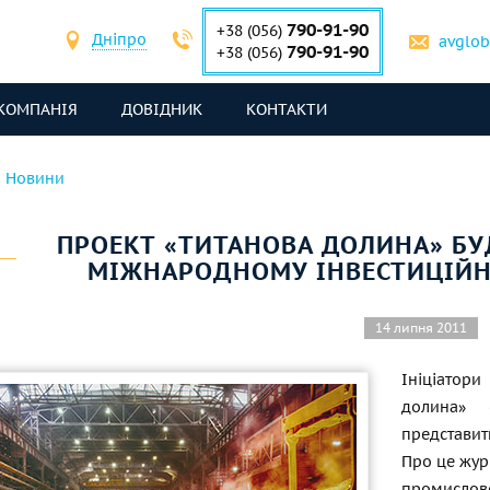
790-91-90
+38 (056)
Дніпро
avglo
790-91-90
+38 (056)
КОМПАНІЯ
ДОВІДНИК
КОНТАКТИ
Новини
ПРОЕКТ «ТИТАНОВА ДОЛИНА» БУ
МІЖНАРОДНОМУ ІНВЕСТИЦІЙН
14 липня 2011
Ініціатори
долина» 
представит
Про це жур
промисловос