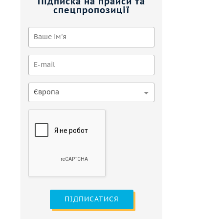
Підписка на прайси та
спецпропозиції
Європа
ПІДПИСАТИСЯ