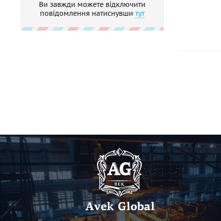
Ви завжди можете відключити
повідомлення натиснувши
тут