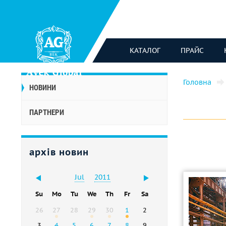
КАТАЛОГ
ПРАЙС
Головна
НОВИНИ
ПАРТНЕРИ
архів новин
Jul
2011
Su
Mo
Tu
We
Th
Fr
Sa
26
27
28
29
30
1
2
3
4
5
6
7
8
9