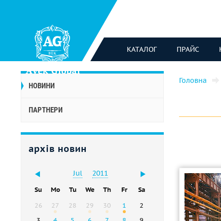
КАТАЛОГ
ПРАЙС
Головна
НОВИНИ
ПАРТНЕРИ
архів новин
Jul
2011
Su
Mo
Tu
We
Th
Fr
Sa
26
27
28
29
30
1
2
3
4
5
6
7
8
9