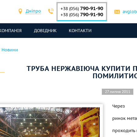
790-91-90
+38 (056)
Дніпро
avglo
790-91-90
+38 (056)
КОМПАНІЯ
ДОВІДНИК
КОНТАКТИ
Новини
ТРУБА НЕРЖАВІЮЧА КУПИТИ П
ПОМИЛИТИ
27 липня 2011
Через
ринок мета
проходить в