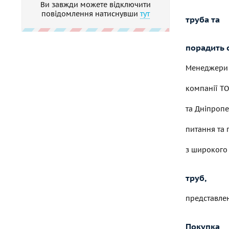
Ви завжди можете відключити
повідомлення натиснувши
тут
труба та
порадить 
Менеджери
компанії ТО
та Дніпропе
питання та
з широкого
труб,
представлен
Покупка