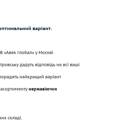
оптимальний варіант.
В «Авек глобал» у Москві
тровську дадуть відповідь на всі ваші
 порадять найкращий варіант
 асортименту
нержавіючих
их складі.