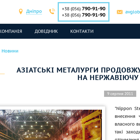
790-91-90
+38 (056)
Дніпро
avglo
790-91-90
+38 (056)
КОМПАНІЯ
ДОВІДНИК
КОНТАКТИ
Новини
АЗІАТСЬКІ МЕТАЛУРГИ ПРОДОВЖ
НА НЕРЖАВІЮЧУ
9 серпня 2011
"Nippon St
внесення 
власного в
такі захо
отримання 