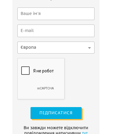
Європа
ПІДПИСАТИСЯ
Ви завжди можете відключити
повідомлення натиснувши
тут