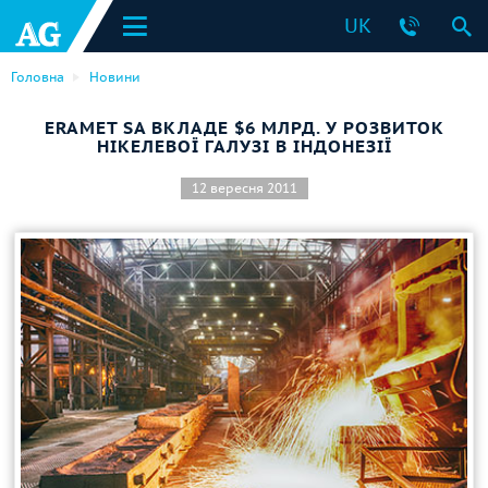
UK
Головна
Новини
ERAMET SA ВКЛАДЕ $6 МЛРД. У РОЗВИТОК
НІКЕЛЕВОЇ ГАЛУЗІ В ІНДОНЕЗІЇ
12 вересня 2011