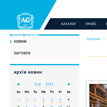
КАТАЛОГ
ПРАЙС
Головна
НОВИНИ
ПАРТНЕРИ
архів новин
Aug
2012
Su
Mo
Tu
We
Th
Fr
Sa
29
30
31
1
2
3
4
5
6
7
8
9
10
11