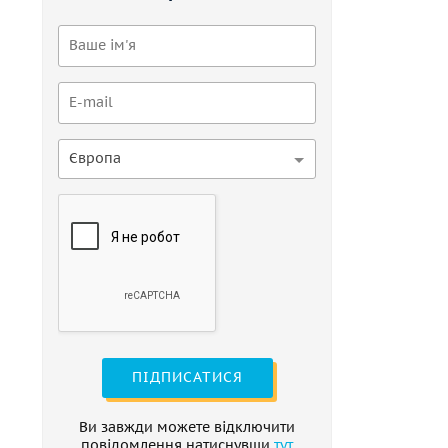
Європа
ПІДПИСАТИСЯ
Ви завжди можете відключити
повідомлення натиснувши
тут