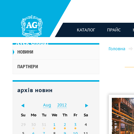
КАТАЛОГ
ПРАЙС
Головна
НОВИНИ
ПАРТНЕРИ
архів новин
Aug
2012
Su
Mo
Tu
We
Th
Fr
Sa
29
30
31
1
2
3
4
5
6
7
8
9
10
11