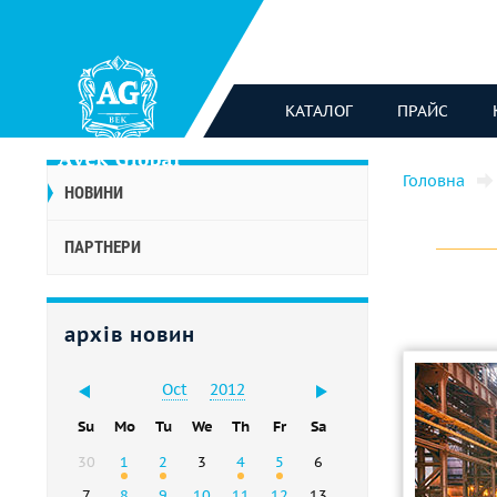
КАТАЛОГ
ПРАЙС
Головна
НОВИНИ
ПАРТНЕРИ
архів новин
Oct
2012
Su
Mo
Tu
We
Th
Fr
Sa
30
1
2
3
4
5
6
7
8
9
10
11
12
13