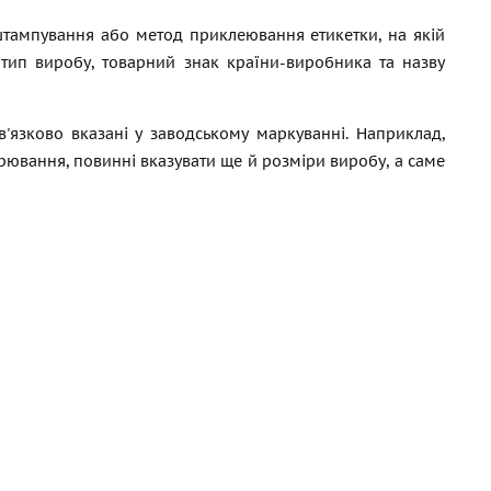
штампування або метод приклеювання етикетки, на якій
, тип виробу, товарний знак країни-виробника та назву
в'язково вказані у заводському маркуванні. Наприклад,
рювання, повинні вказувати ще й розміри виробу, а саме